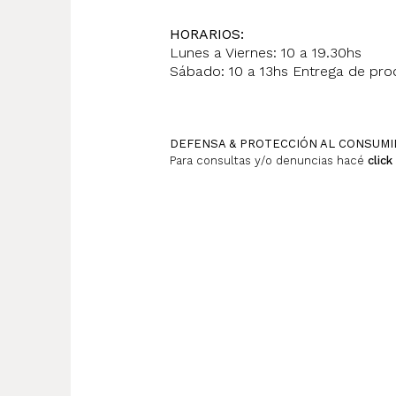
HORARIOS:
Lunes a Viernes: 10 a 19.30hs
Sábado: 10 a 13hs Entrega de prod
DEFENSA & PROTECCIÓN AL CONSUM
Para consultas y/o denuncias hacé
click