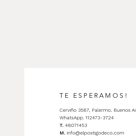
TE ESPERAMOS!
Cerviño 3587, Palermo. Buenos Ai
WhatsApp. 112473-3724
T.
48071453
M.
info@elpostigodeco.com