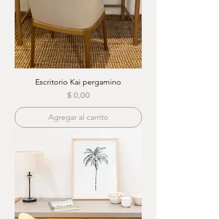
Escritorio Kai pergamino
Precio
$ 0,00
Agregar al carrito