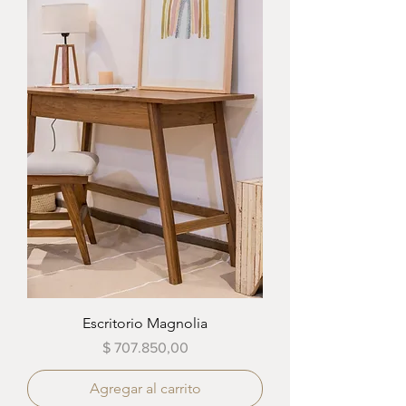
Escritorio Magnolia
Precio
$ 707.850,00
Agregar al carrito