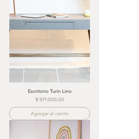
Escritorio Turin Lino
Precio
$ 971.000,00
Agregar al carrito