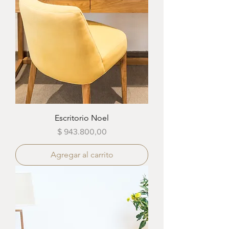
Escritorio Noel
Precio
$ 943.800,00
Agregar al carrito