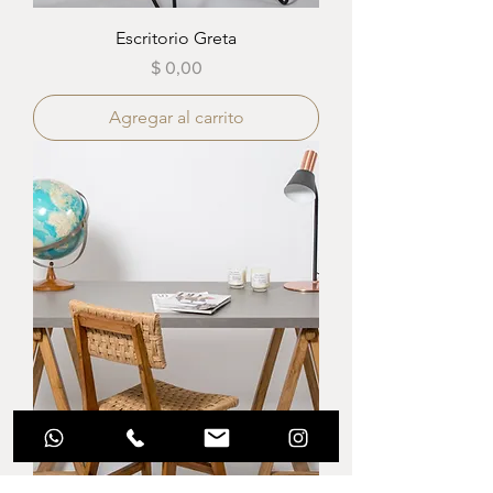
Escritorio Greta
Precio
$ 0,00
Agregar al carrito