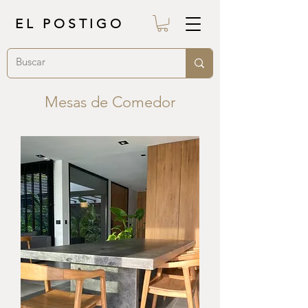
EL POSTIGO
Mesas de Comedor