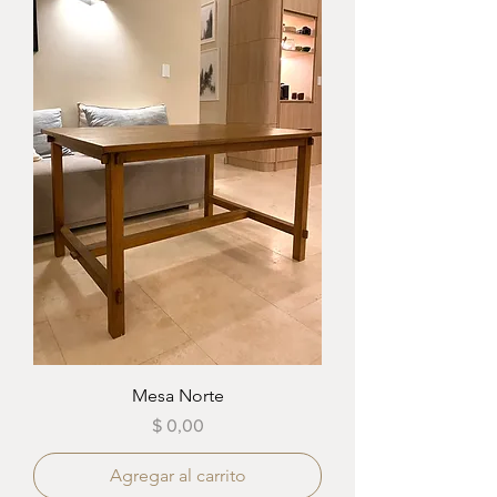
Mesa Norte
Precio
$ 0,00
Agregar al carrito