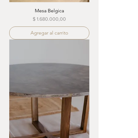
Mesa Belgica
Precio
$ 1.680.000,00
Agregar al carrito