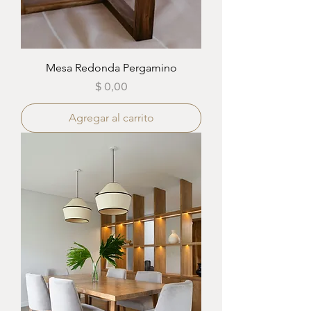
Mesa Redonda Pergamino
Precio
$ 0,00
Agregar al carrito