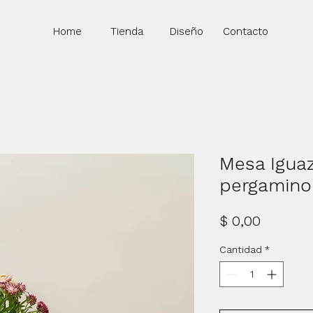
Home
Tienda
Diseño
Contacto
Mesa Igua
pergamino
Precio
$ 0,00
Cantidad
*