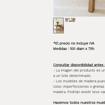
*El precio no incluye IVA
Medidas : 100 diam x 75h
Consultar disponibilidad antes 
- La imagen del producto es u
a un lote determinado.
- Los muebles de madera pueden
color, imperfecciones o grietas
madera. Podrían existir leve va
Hacemos todos nuestros mueble