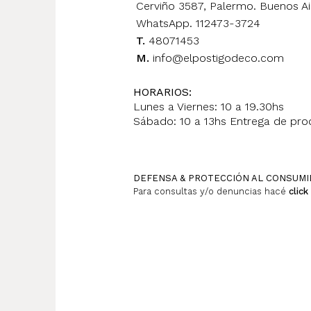
Cerviño 3587, Palermo. Buenos Ai
WhatsApp. 112473-3724
T.
48071453
M.
info@elpostigodeco.com
HORARIOS:
Lunes a Viernes: 10 a 19.30hs
Sábado: 10 a 13hs Entrega de prod
DEFENSA & PROTECCIÓN AL CONSUM
Para consultas y/o denuncias hacé
click