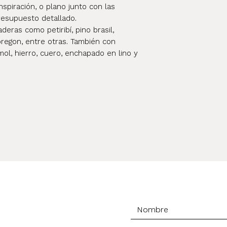
nspiración, o plano junto con las
esupuesto detallado.
eras como petiribí, pino brasil,
oregon, entre otras. También con
ol, hierro, cuero, enchapado en lino y