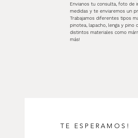
Envianos tu consulta, foto de i
medidas y te enviaremos un pr
Trabajamos diferentes tipos mad
pinotea, lapacho, lenga y pino 
distintos materiales como márm
más!
TE ESPERAMOS!