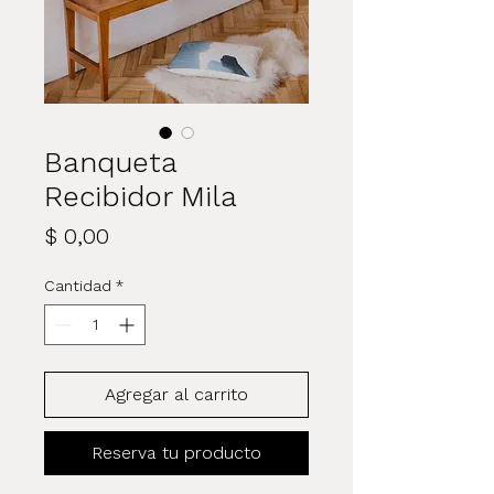
Banqueta
Recibidor Mila
Precio
$ 0,00
Cantidad
*
Agregar al carrito
Reserva tu producto