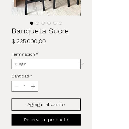
Banqueta Sucre
Precio
$ 235.000,00
Terminacion
*
Cantidad
*
Agregar al carrito
Reserva tu producto