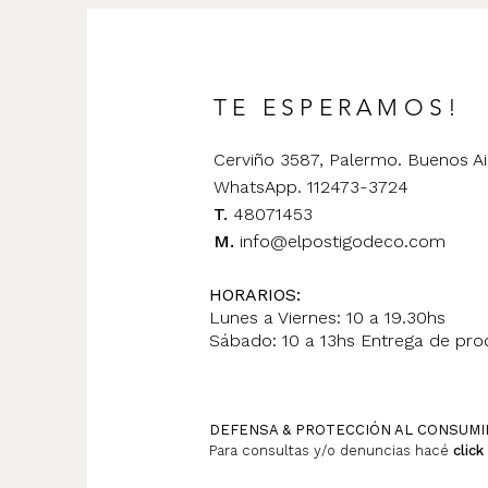
TE ESPERAMOS!
Cerviño 3587, Palermo. Buenos Ai
WhatsApp. 112473-3724
T.
48071453
M.
info@elpostigodeco.com
HORARIOS:
Lunes a Viernes: 10 a 19.30hs
Sábado: 10 a 13hs Entrega de prod
DEFENSA & PROTECCIÓN AL CONSUM
Para consultas y/o denuncias hacé
click