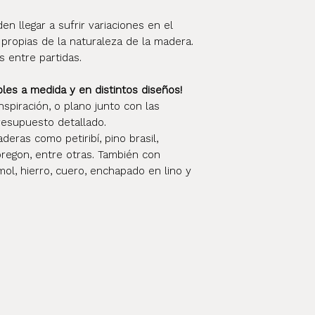
 llegar a sufrir variaciones en el
 propias de la naturaleza de la madera.
s entre partidas.
s a medida y en distintos diseños!
nspiración, o plano junto con las
esupuesto detallado.
eras como petiribí, pino brasil,
oregon, entre otras. También con
ol, hierro, cuero, enchapado en lino y