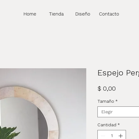
Home
Tienda
Diseño
Contacto
Espejo Pe
Precio
$ 0,00
Tamaño
*
Elegir
Cantidad
*