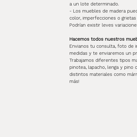
a un lote determinado.
- Los muebles de madera pueden
color, imperfecciones o grietas
Podrían existir leves variacione
Hacemos todos nuestros mueble
Envianos tu consulta, foto de i
medidas y te enviaremos un pr
Trabajamos diferentes tipos mad
pinotea, lapacho, lenga y pino 
distintos materiales como márm
más!