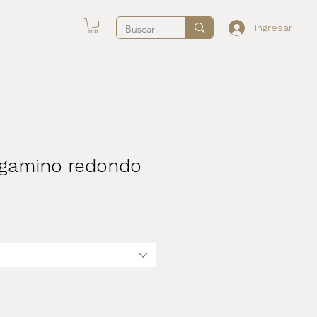
Ingresar
rgamino redondo