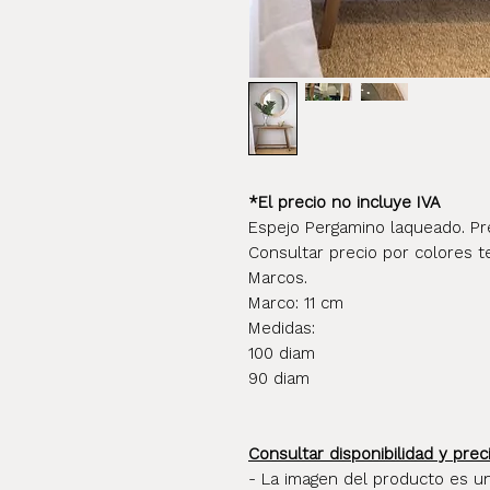
*El precio no incluye IVA
Espejo Pergamino laqueado. Prec
Consultar precio por colores t
Marcos.
Marco: 11 cm
Medidas:
100 diam
90 diam
Consultar disponibilidad y prec
- La imagen del producto es u