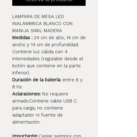
LAMPARA DE MESA LED
INALAMBRICA BLANCO CON
MANIJA SIMIL MADERA
Medidas :
24 cm de alto, 14 cm de
ancho y 14 cm de profundidad.
Contiene luz cálida con 4
intensidades (regulable desde el
botón que contiene en la parte
inferior).
Duración de la batería:
entre 6 y
8 hs.
Aclaraciones:
No requiere
armado.Contiene cable USB C
para carga, no contiene
adaptador ni fuente de
alimentación.
Importante!
Cargar siempre con