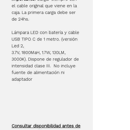
el cable original que viene en la
caja. La primera carga debe ser
de 24hs.
Lámpara LED con batería y cable
USB TIPO C de 1 metro. (versión
Led 2,
3.7V, 1800MaH, 1.7W, 130LM,
3000K). Dispone de regulador de
intensidad clase III. No incluye
fuente de alimentación ni
adaptador
Consultar disponibilidad antes de