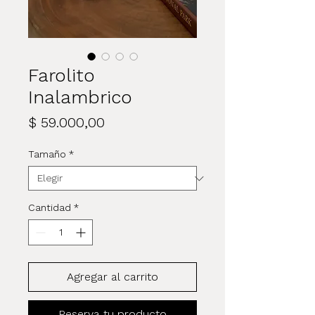
Farolito
Inalambrico
Precio
$ 59.000,00
Tamaño
*
Cantidad
*
Agregar al carrito
Reserva tu producto