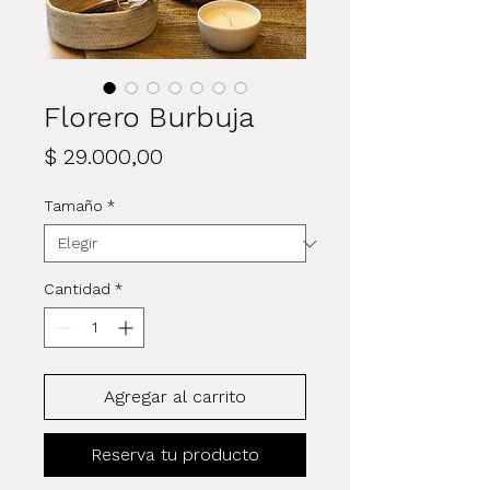
Florero Burbuja
Precio
$ 29.000,00
Tamaño
*
Cantidad
*
Agregar al carrito
Reserva tu producto