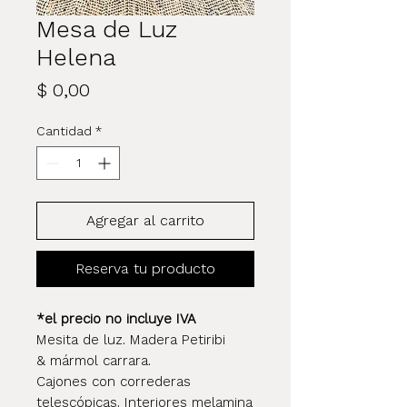
Mesa de Luz
Helena
Precio
$ 0,00
Cantidad
*
Agregar al carrito
Reserva tu producto
*el precio no incluye IVA
Mesita de luz. Madera Petiribi
& mármol carrara.
Cajones con correderas
telescópicas. Interiores melamina