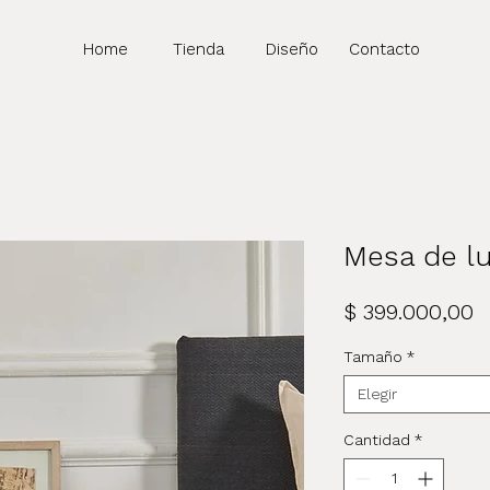
Home
Tienda
Diseño
Contacto
Mesa de l
P
$ 399.000,00
Tamaño
*
Elegir
Cantidad
*