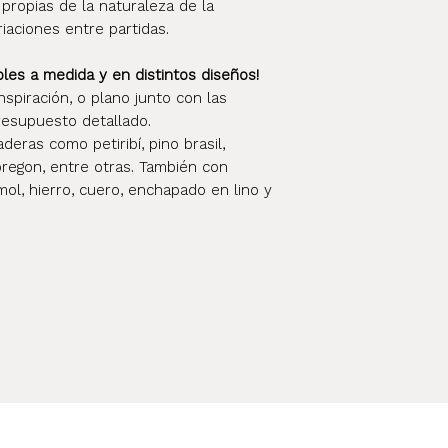
 propias de la naturaleza de la
riaciones entre partidas.
s a medida y en distintos diseños!
nspiración, o plano junto con las
esupuesto detallado.
eras como petiribí, pino brasil,
oregon, entre otras. También con
ol, hierro, cuero, enchapado en lino y