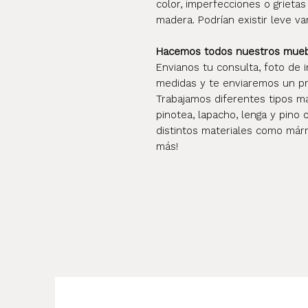
color, imperfecciones o grietas
madera. Podrían existir leve va
Hacemos todos nuestros mueble
Envianos tu consulta, foto de i
medidas y te enviaremos un pr
Trabajamos diferentes tipos mad
pinotea, lapacho, lenga y pino 
distintos materiales como márm
más!