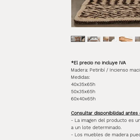
*El precio no incluye IVA
Madera: Petiribí / Incienso mac
Medidas:
40x35x65h
50x35x65h
60x40x65h
Consultar disponibilidad antes 
- La imagen del producto es u
a un lote determinado.
- Los muebles de madera pueden