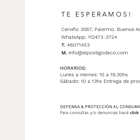
TE ESPERAMOS!
Cerviño 3587, Palermo. Buenos Ai
WhatsApp. 112473-3724
T.
48071453
M.
info@elpostigodeco.com
HORARIOS:
Lunes a Viernes: 10 a 19.30hs
Sábado: 10 a 13hs Entrega de prod
DEFENSA & PROTECCIÓN AL CONSUM
Para consultas y/o denuncias hacé
click