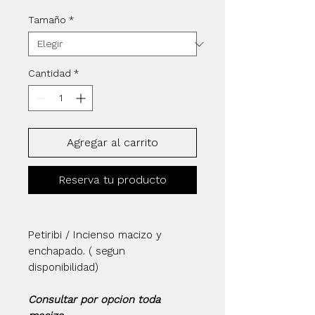
Tamaño
*
Cantidad
*
Agregar al carrito
Reserva tu producto
Petiribi / Incienso macizo y
enchapado. ( segun
disponibilidad)
Consultar por opcion toda