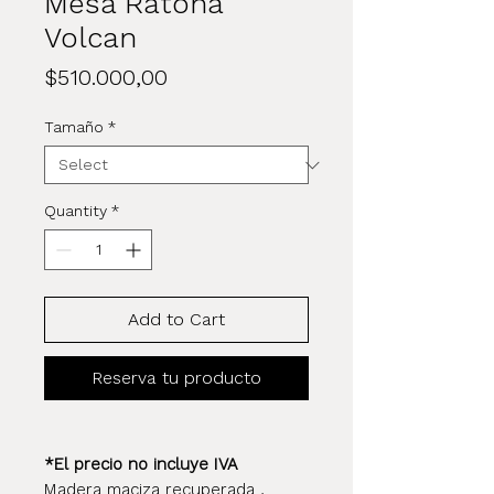
Mesa Ratona
Volcan
Price
$510.000,00
Tamaño
*
Quantity
*
Add to Cart
Reserva tu producto
*El precio no incluye IVA
Madera maciza recuperada ,