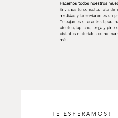
Hacemos todos nuestros mueble
Envianos tu consulta, foto de i
medidas y te enviaremos un pr
Trabajamos diferentes tipos mad
pinotea, lapacho, lenga y pino 
distintos materiales como márm
más!
TE ESPERAMOS!