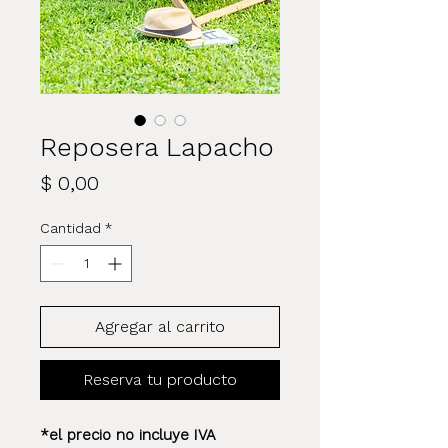
Reposera Lapacho
Precio
$ 0,00
Cantidad
*
Agregar al carrito
Reserva tu producto
*el precio no incluye IVA