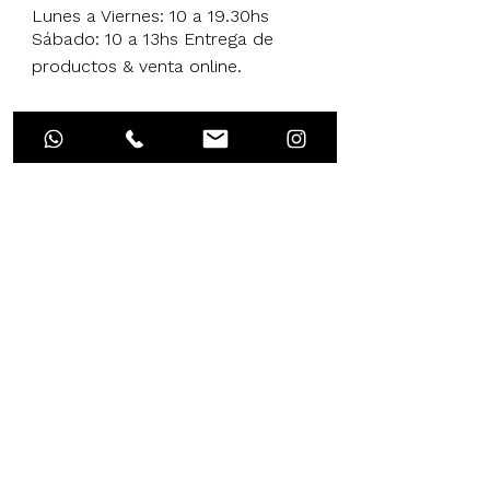
Lunes a Viernes: 10 a 19.30hs
que nos brinde cada cliente. El
Sábado: 10 a 13hs Entrega de
precio del envío al transporte
se cotizará en el momento de
productos & venta online.
entrega.
Enviar