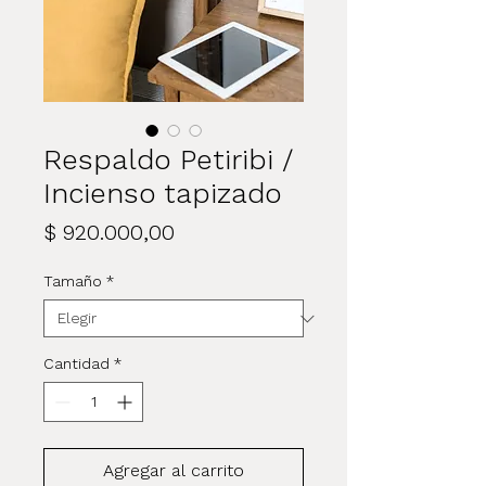
Respaldo Petiribi /
Incienso tapizado
Precio
$ 920.000,00
Tamaño
*
Cantidad
*
Agregar al carrito