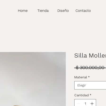
Home
Tienda
Diseño
Contacto
Silla Molle
 $ 300.000,00 
Material
*
Elegir
Cantidad
*