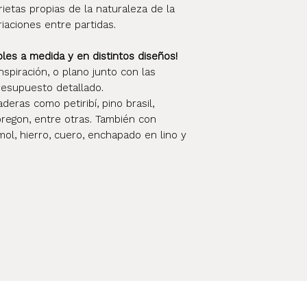
rietas propias de la naturaleza de la
riaciones entre partidas.
s a medida y en distintos diseños!
nspiración, o plano junto con las
esupuesto detallado.
eras como petiribí, pino brasil,
oregon, entre otras. También con
ol, hierro, cuero, enchapado en lino y