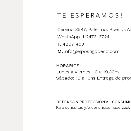
TE ESPERAMOS!
Cerviño 3587, Palermo. Buenos Ai
WhatsApp. 112473-3724
T.
48071453
M.
info@elpostigodeco.com
HORARIOS:
Lunes a Viernes: 10 a 19.30hs
Sábado: 10 a 13hs Entrega de prod
DEFENSA & PROTECCIÓN AL CONSUM
Para consultas y/o denuncias hacé
click