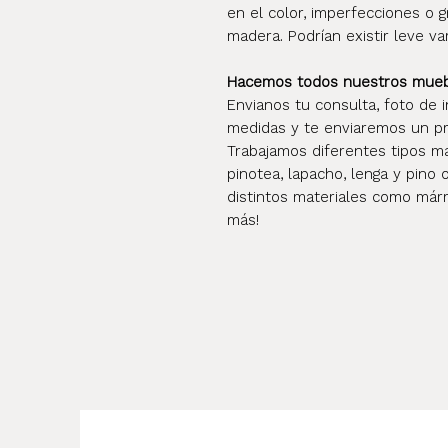
en el color, imperfecciones o g
madera. Podrían existir leve va
Hacemos todos nuestros mueble
Envianos tu consulta, foto de i
medidas y te enviaremos un pr
Trabajamos diferentes tipos mad
pinotea, lapacho, lenga y pino 
distintos materiales como márm
más!