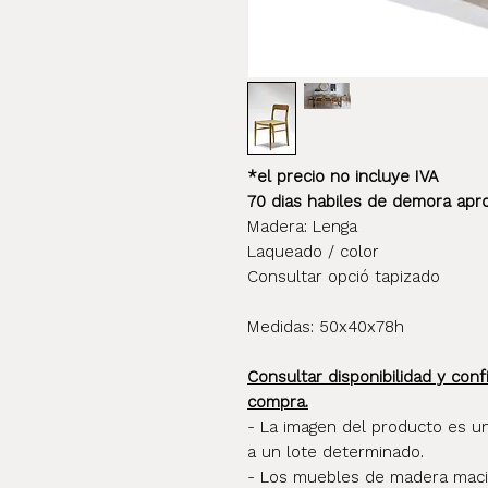
*el precio no incluye IVA
70 dias habiles de demora ap
Madera: Lenga
Laqueado / color
Consultar opció tapizado
Medidas: 50x40x78h
Consultar disponibilidad y conf
compra.
- La imagen del producto es u
a un lote determinado.
- Los muebles de madera maciz